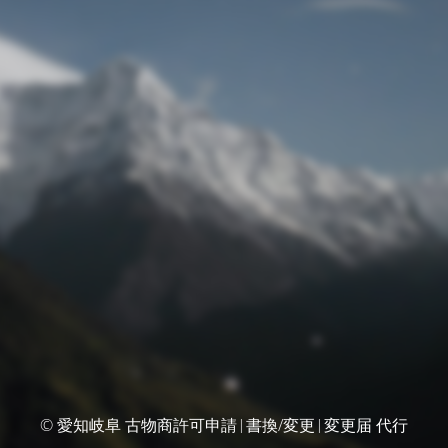
© 愛知岐阜 古物商許可申請|書換/変更|変更届 代行