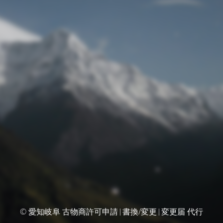
© 愛知岐阜 古物商許可申請|書換/変更|変更届 代行