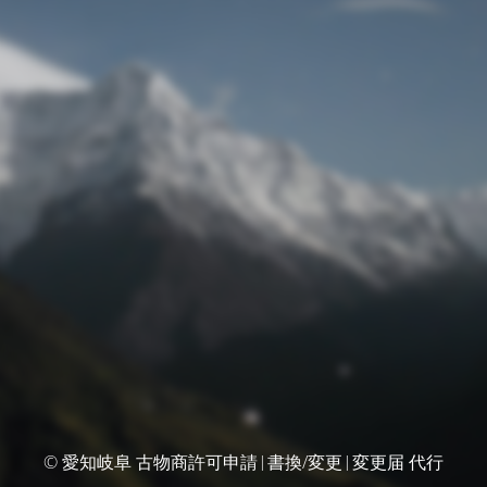
© 愛知岐阜 古物商許可申請|書換/変更|変更届 代行