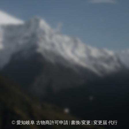
© 愛知岐阜 古物商許可申請|書換/変更|変更届 代行